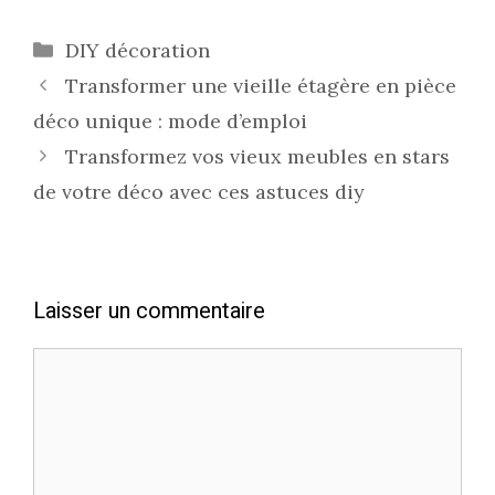
Catégories
DIY décoration
Transformer une vieille étagère en pièce
déco unique : mode d’emploi
Transformez vos vieux meubles en stars
de votre déco avec ces astuces diy
Laisser un commentaire
Commentaire