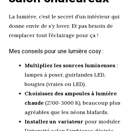
La lumière, c’est le secret d’un intérieur qui
donne envie de s’y lover. Et pas besoin de
remplacer tout l’éclairage pour ça !
Mes conseils pour une lumière cosy :
Multipliez les sources lumineuses
:
lampes à poser, guirlandes LED,
bougies (vraies ou LED).
Choisissez des ampoules à lumière
chaude
(2700-3000 K), beaucoup plus
agréables que les néons blafards.
Installez un variateur
pour moduler
l’intensité selon l’ambiance désirée.