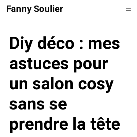
Aller
Fanny Soulier
Me
au
contenu
Diy déco : mes
astuces pour
un salon cosy
sans se
prendre la tête