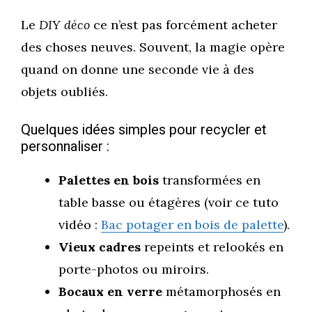
Le
DIY déco
ce n’est pas forcément acheter
des choses neuves. Souvent, la magie opère
quand on donne une seconde vie à des
objets oubliés.
Quelques idées simples pour recycler et
personnaliser :
Palettes en bois
transformées en
table basse ou étagères (voir ce tuto
vidéo :
Bac potager en bois de palette
).
Vieux cadres
repeints et relookés en
porte-photos ou miroirs.
Bocaux en verre
métamorphosés en