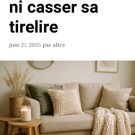
ni casser sa
tirelire
juin 27, 2025
par
alice