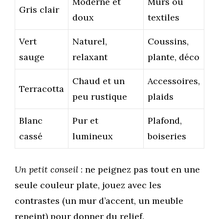
Moderne et
Murs ou
Gris clair
doux
textiles
Vert
Naturel,
Coussins,
sauge
relaxant
plante, déco
Chaud et un
Accessoires,
Terracotta
peu rustique
plaids
Blanc
Pur et
Plafond,
cassé
lumineux
boiseries
Un petit conseil
: ne peignez pas tout en une
seule couleur plate, jouez avec les
contrastes (un mur d’accent, un meuble
repeint) pour donner du relief.